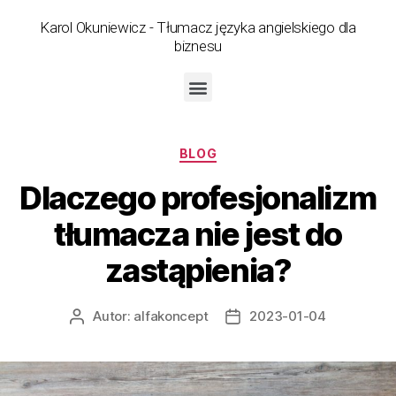
Karol Okuniewicz - Tłumacz języka angielskiego dla
biznesu
BLOG
Dlaczego profesjonalizm
tłumacza nie jest do
zastąpienia?
Autor:
alfakoncept
2023-01-04