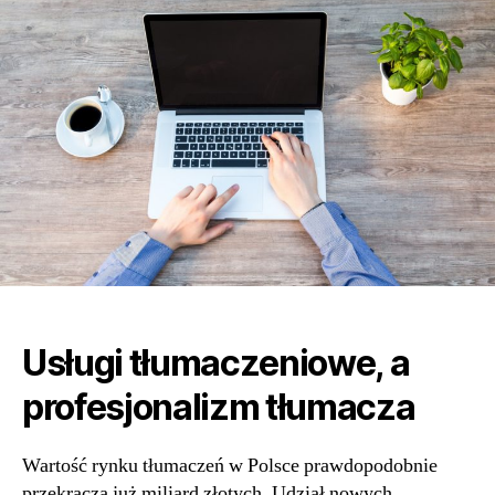
Usługi tłumaczeniowe, a
profesjonalizm tłumacza
Wartość rynku tłumaczeń w Polsce prawdopodobnie
przekracza już miliard złotych. Udział nowych