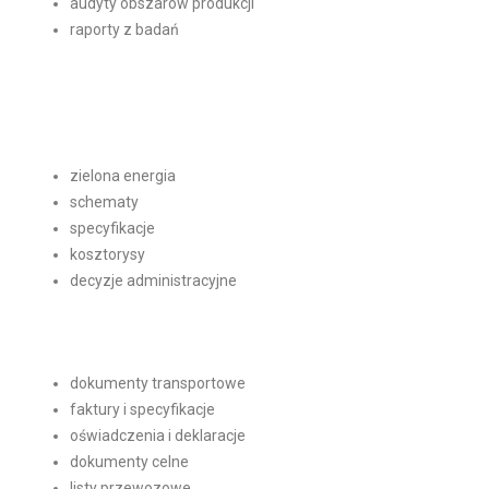
audyty obszarów produkcji
raporty z badań
zielona energia
schematy
specyfikacje
kosztorysy
decyzje administracyjne
dokumenty transportowe
faktury i specyfikacje
oświadczenia i deklaracje
dokumenty celne
listy przewozowe