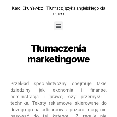
Karol Okuniewicz - Tłumacz języka angielskiego dla
biznesu
Tłumaczenia
marketingowe
Przekład specjalistyczny obejmuje takie
dziedziny jak ekonomia i finanse,
administracja i prawo, czy przemysł i
technika. Teksty reklamowe skierowane do
dużego grona odbiorców z pozoru mogą nie
pasować do tej kategorii. Z reguły nie