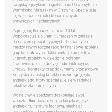
rosyjską z językiem angielskim na Uniwersytecie
Warmińsko-Mazurskim w Olsztynie. Specjalizuję
się w tłumaczeniach ekonomicznych,
prawniczych i technicznych.
Zajmuję się tłumaczeniami od 10 lat.
Współpracuję z biurami tłumaczeń w zakresie
tłumaczeń specjalistycznych. Tłumaczyłem
między innymi roczne raporty finansowe spółek i
grup kapitałowych, dokumentacje projektów
unijnych, projekty w dziedzinie ochrony
środowiska, liczne decyzje administracyjne,
umowy i kontrakty oraz dokumenty przetargowe.
Korzystam z usług korekty rodzimego języka
angielskiego, który specjalizuje się w redakcji
tekstów ekonomicznych.
Wolne chwile spędzam doskonaląc swój
warsztat tłumacza, czytając książki w języku
angielskim, literaturę fachową, słuchając
podcastów z dziedziny ekonomii i prawa oraz