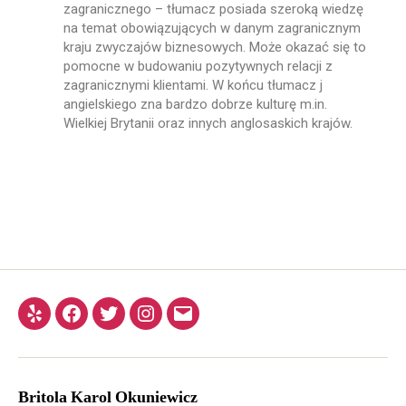
zagranicznego – tłumacz posiada szeroką wiedzę
na temat obowiązujących w danym zagranicznym
kraju zwyczajów biznesowych. Może okazać się to
pomocne w budowaniu pozytywnych relacji z
zagranicznymi klientami. W końcu tłumacz j
angielskiego zna bardzo dobrze kulturę m.in.
Wielkiej Brytanii oraz innych anglosaskich krajów.
Britola
Karol Okuniewicz