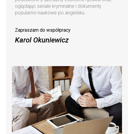
oglądając seriale kryminalne i dokumenty
popularno-naukowe po angielsku.
Zapraszam do współpracy
Karol Okuniewicz