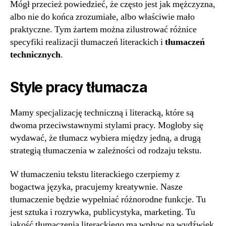
Mógł przecież powiedzieć, że często jest jak mężczyzna,
albo nie do końca zrozumiałe, albo właściwie mało
praktyczne. Tym żartem można zilustrować różnice
specyfiki realizacji tłumaczeń literackich i
tłumaczeń
technicznych
.
Style pracy tłumacza
Mamy specjalizację techniczną i literacką, które są
dwoma przeciwstawnymi stylami pracy. Mogłoby się
wydawać, że tłumacz wybiera między jedną, a drugą
strategią tłumaczenia w zależności od rodzaju tekstu.
W tłumaczeniu tekstu literackiego czerpiemy z
bogactwa języka, pracujemy kreatywnie. Nasze
tłumaczenie będzie wypełniać różnorodne funkcje. Tu
jest sztuka i rozrywka, publicystyka, marketing. Tu
jakość tłumaczenia literackiego ma wpływ na wydźwięk