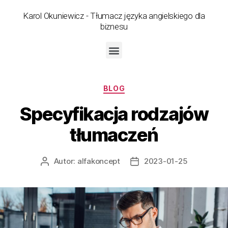
Karol Okuniewicz - Tłumacz języka angielskiego dla
biznesu
BLOG
Specyfikacja rodzajów
tłumaczeń
Autor:
alfakoncept
2023-01-25