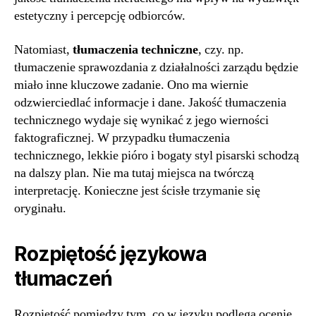
estetyczny i percepcję odbiorców.
Natomiast,
tłumaczenia techniczne
, czy. np.
tłumaczenie sprawozdania z działalności zarządu będzie
miało inne kluczowe zadanie. Ono ma wiernie
odzwierciedlać informacje i dane. Jakość tłumaczenia
technicznego wydaje się wynikać z jego wierności
faktograficznej. W przypadku tłumaczenia
technicznego, lekkie pióro i bogaty styl pisarski schodzą
na dalszy plan. Nie ma tutaj miejsca na twórczą
interpretację. Konieczne jest ścisłe trzymanie się
oryginału.
Rozpiętość językowa
tłumaczeń
Rozpiętość pomiędzy tym, co w języku podlega ocenie