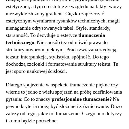
estetycznej, a tym co istotne ze względu na fakty tworzy
niezwykle złożony gradient. Ciężko zaprzeczać
estetycznym wymiarom rysunków technicznych, magii
nienagannie odrysowanych tabel. Style, standardy,
staranność. To decyduje o estetyce
tłumaczenia
technicznego
. Nie sposób też odmówić prawa do
struktury utworom pięknym. Praca związana z edycją
tekstu: interpunkcja, stylistyka, spójność. Do tego
dochodzą czcionki i formatowanie struktury tekstu. Tu
jest sporo naukowej ścisłości.
Dlatego spojrzenie w aspekcie tłumaczenie piękne czy
wierne to jedno z wielu spojrzeń na próbę zdefiniowania
pytania: Co to znaczy
profesjonalne tłumaczenie
? Na
pewno kryteria mogą być złożone i zróżnicowane. Dużo
zależy od tego, jakie to tłumaczenie. Czego ono dotyczy
i komu będzie potrzebne.